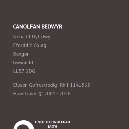
CANOLFAN BEDWYR
Neuadd Dyfrdwy
Ffordd Y Coleg
Bangor
Gwynedd
LL57 2DG
Elusen Gofrestredig: Rhif 1141565
Hawlfraint © 2001–2026