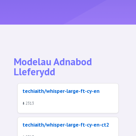
Modelau Adnabod
Lleferydd
techiaith/whisper-large-ft-cy-en
⬇️ 2313
techiaith/whisper-large-ft-cy-en-ct2