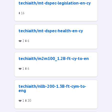
techiaith/mt-dspec-legislation-en-cy
⬇️ 16
techiaith/mt-dspec-health-en-cy
❤️ 2 ⬇️ 6
techiaith/m2m100_1.2B-ft-cy-to-en
❤️ 1 ⬇️ 6
techiaith/nllb-200-1.3B-ft-cym-to-
eng
❤️ 1 ⬇️ 20