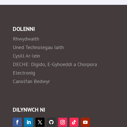
DOLENNI
Rhwydwaith
Uned Technolegau Iaith
Cysill Ar-lein
DECHE: Digido, E-Gyhoeddi a Chorpora
Electronig
Canolfan Bedwyr
DILYNWCH NI