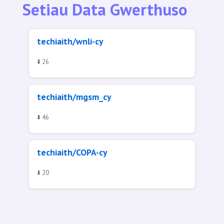
Setiau Data Gwerthuso
techiaith/wnli-cy
⬇️ 26
techiaith/mgsm_cy
⬇️ 46
techiaith/COPA-cy
⬇️ 20